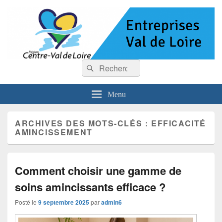
Entreprises Val de Loire
Recherche :
Rechercher
Menu
ARCHIVES DES MOTS-CLÉS :
EFFICACITÉ
AMINCISSEMENT
Comment choisir une gamme de
soins amincissants efficace ?
Posté le
9 septembre 2025
par
admin6