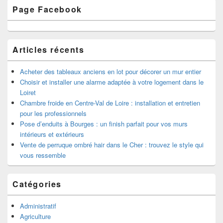
Zone
Page Facebook
principale
de
widget
pour
la
Articles récents
barre
latérale
Acheter des tableaux anciens en lot pour décorer un mur entier
Choisir et installer une alarme adaptée à votre logement dans le
Loiret
Chambre froide en Centre-Val de Loire : installation et entretien
pour les professionnels
Pose d’enduits à Bourges : un finish parfait pour vos murs
intérieurs et extérieurs
Vente de perruque ombré hair dans le Cher : trouvez le style qui
vous ressemble
Catégories
Administratif
Agriculture