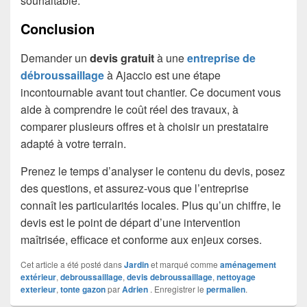
souhaitable.
Conclusion
Demander un
devis gratuit
à une
entreprise de
débroussaillage
à Ajaccio est une étape
incontournable avant tout chantier. Ce document vous
aide à comprendre le coût réel des travaux, à
comparer plusieurs offres et à choisir un prestataire
adapté à votre terrain.
Prenez le temps d’analyser le contenu du devis, posez
des questions, et assurez-vous que l’entreprise
connaît les particularités locales. Plus qu’un chiffre, le
devis est le point de départ d’une intervention
maîtrisée, efficace et conforme aux enjeux corses.
Cet article a été posté dans
Jardin
et marqué comme
aménagement
extérieur
,
debroussaillage
,
devis debroussaillage
,
nettoyage
exterieur
,
tonte gazon
par
Adrien
. Enregistrer le
permalien
.