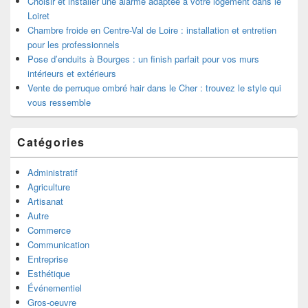
Choisir et installer une alarme adaptée à votre logement dans le
Loiret
Chambre froide en Centre-Val de Loire : installation et entretien
pour les professionnels
Pose d’enduits à Bourges : un finish parfait pour vos murs
intérieurs et extérieurs
Vente de perruque ombré hair dans le Cher : trouvez le style qui
vous ressemble
Catégories
Administratif
Agriculture
Artisanat
Autre
Commerce
Communication
Entreprise
Esthétique
Événementiel
Gros-oeuvre