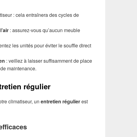
tiseur : cela entraînera des cycles de
l’air
: assurez-vous qu’aucun meuble
entez les unités pour éviter le souffle direct
ien
: veillez à laisser suffisamment de place
s de maintenance.
retien régulier
otre climatiseur, un
entretien régulier
est
efficaces