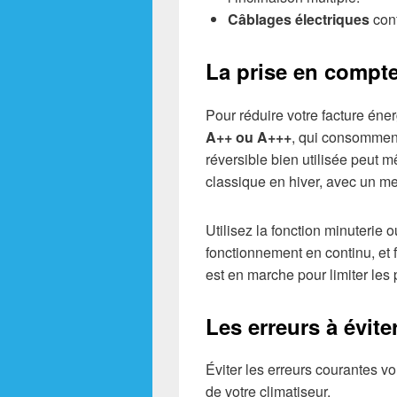
Câblages électriques
conf
La prise en compte 
Pour réduire votre facture éner
A++ ou A+++
, qui consomment
réversible bien utilisée peut 
classique en hiver, avec un me
Utilisez la fonction minuterie
fonctionnement en continu, et f
est en marche pour limiter les 
Les erreurs à éviter
Éviter les erreurs courantes v
de votre climatiseur.