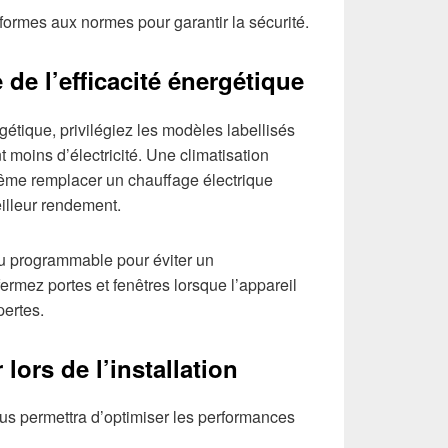
ormes aux normes pour garantir la sécurité.
de l’efficacité énergétique
gétique, privilégiez les modèles labellisés
 moins d’électricité. Une climatisation
même remplacer un chauffage électrique
illeur rendement.
 ou programmable pour éviter un
ermez portes et fenêtres lorsque l’appareil
pertes.
 lors de l’installation
ous permettra d’optimiser les performances