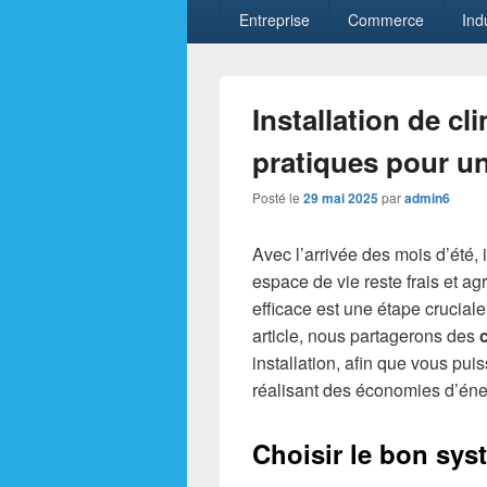
Entreprise
Commerce
Ind
Installation de cl
pratiques pour un
Posté le
29 mai 2025
par
admin6
Avec l’arrivée des mois d’été, 
espace de vie reste frais et ag
efficace est une étape cruciale
article, nous partagerons des
installation, afin que vous pui
réalisant des économies d’éne
Choisir le bon sys