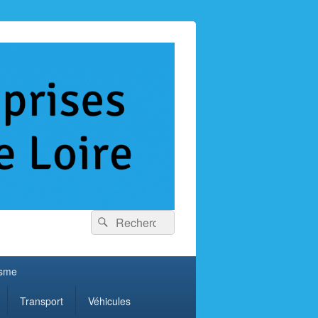
Recherche :
Rechercher
isme
Transport
Véhicules