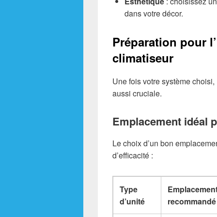
Esthétique
: choisissez u
dans votre décor.
Préparation pour l’
climatiseur
Une fois votre système choisi, l
aussi cruciale.
Emplacement idéal po
Le choix d’un bon emplacement 
d’efficacité :
Type
Emplacemen
d’unité
recommandé