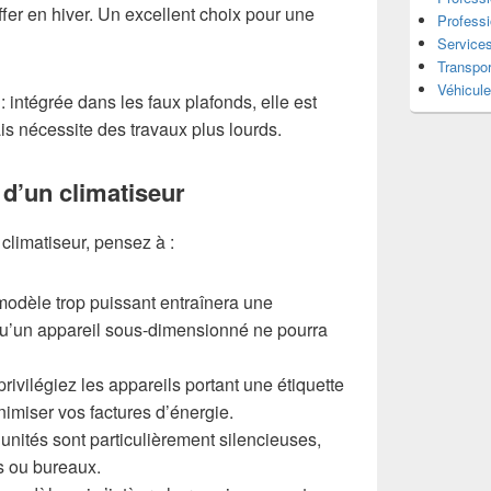
fer en hiver. Un excellent choix pour une
Professi
Service
Transpor
Véhicul
: intégrée dans les faux plafonds, elle est
is nécessite des travaux plus lourds.
 d’un climatiseur
climatiseur, pensez à :
modèle trop puissant entraînera une
u’un appareil sous-dimensionné ne pourra
privilégiez les appareils portant une étiquette
imiser vos factures d’énergie.
 unités sont particulièrement silencieuses,
s ou bureaux.