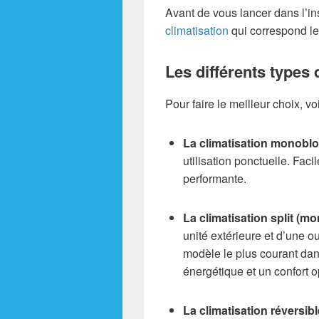
Avant de vous lancer dans l’ins
climatisation
qui correspond le
Les différents types 
Pour faire le meilleur choix, vo
La climatisation monobl
utilisation ponctuelle. Facil
performante.
La climatisation split (mo
unité extérieure et d’une ou
modèle le plus courant dan
énergétique et un confort o
La climatisation réversibl