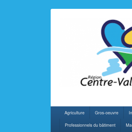
Entreprises Va
Menu
Agriculture
Gros-oeuvre
I
principal
Professionnels du bâtiment
Ma