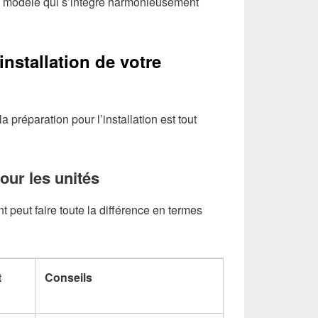
n modèle qui s’intègre harmonieusement
installation de votre
a préparation pour l’installation est tout
ur les unités
peut faire toute la différence en termes
t
Conseils