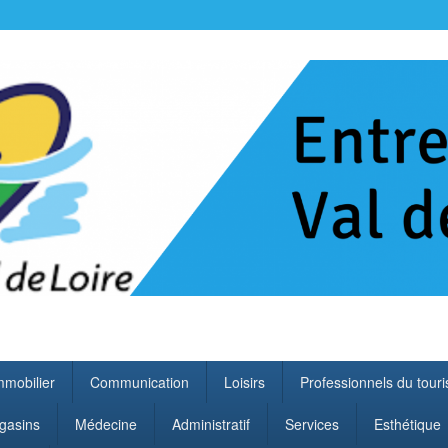
l de Loire
mmobilier
Communication
Loisirs
Professionnels du tour
gasins
Médecine
Administratif
Services
Esthétique