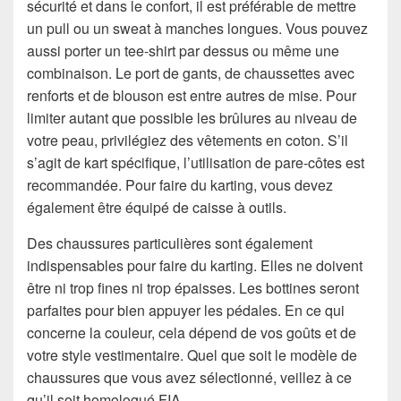
sécurité et dans le confort, il est préférable de mettre
un pull ou un sweat à manches longues. Vous pouvez
aussi porter un tee-shirt par dessus ou même une
combinaison. Le port de gants, de chaussettes avec
renforts et de blouson est entre autres de mise. Pour
limiter autant que possible les brûlures au niveau de
votre peau, privilégiez des vêtements en coton. S’il
s’agit de kart spécifique, l’utilisation de pare-côtes est
recommandée. Pour faire du karting, vous devez
également être équipé de caisse à outils.
Des chaussures particulières sont également
indispensables pour faire du karting. Elles ne doivent
être ni trop fines ni trop épaisses. Les bottines seront
parfaites pour bien appuyer les pédales. En ce qui
concerne la couleur, cela dépend de vos goûts et de
votre style vestimentaire. Quel que soit le modèle de
chaussures que vous avez sélectionné, veillez à ce
qu’il soit homologué FIA.