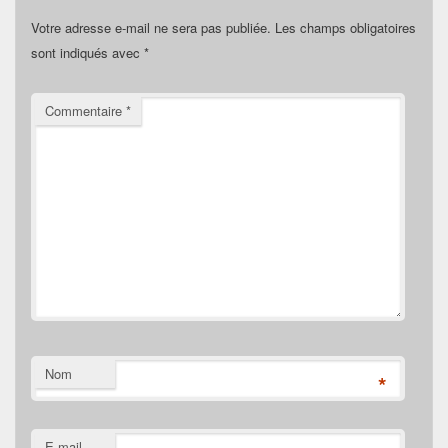
Votre adresse e-mail ne sera pas publiée.
Les champs obligatoires
sont indiqués avec
*
Commentaire
*
Nom
*
E-mail