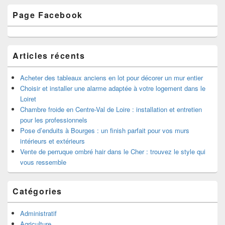
Zone
Page Facebook
principale
de
widget
pour
la
Articles récents
barre
latérale
Acheter des tableaux anciens en lot pour décorer un mur entier
Choisir et installer une alarme adaptée à votre logement dans le
Loiret
Chambre froide en Centre-Val de Loire : installation et entretien
pour les professionnels
Pose d’enduits à Bourges : un finish parfait pour vos murs
intérieurs et extérieurs
Vente de perruque ombré hair dans le Cher : trouvez le style qui
vous ressemble
Catégories
Administratif
Agriculture