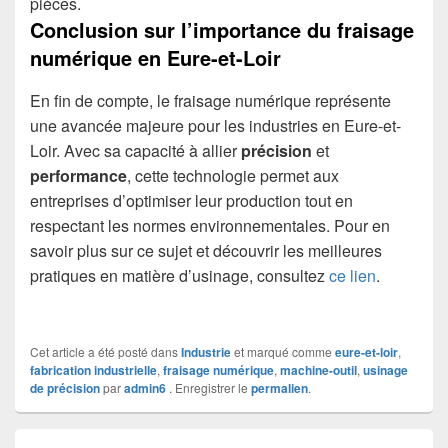
pièces.
Conclusion sur l’importance du fraisage
numérique en Eure-et-Loir
En fin de compte, le fraisage numérique représente
une avancée majeure pour les industries en Eure-et-
Loir. Avec sa capacité à allier
précision
et
performance
, cette technologie permet aux
entreprises d’optimiser leur production tout en
respectant les normes environnementales. Pour en
savoir plus sur ce sujet et découvrir les meilleures
pratiques en matière d’usinage, consultez
ce lien
.
Cet article a été posté dans
Industrie
et marqué comme
eure-et-loir
,
fabrication industrielle
,
fraisage numérique
,
machine-outil
,
usinage
de précision
par
admin6
. Enregistrer le
permalien
.