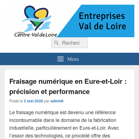
Entreprises Val de Loire
Recherche :
Rechercher
Menu
Fraisage numérique en Eure-et-Loir :
précision et performance
Posté le
2 mai 2026
par
admin6
Le fraisage numérique est devenu une référence
incontournable dans le domaine de la fabrication
industrielle, particulièrement en Eure-et-Loir. Avec
l’essor des technologies, ce procédé offre des