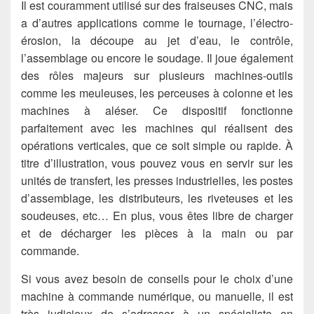
Il est couramment utilisé sur des fraiseuses CNC, mais
a d’autres applications comme le tournage, l’électro-
érosion, la découpe au jet d’eau, le contrôle,
l’assemblage ou encore le soudage. Il joue également
des rôles majeurs sur plusieurs machines-outils
comme les meuleuses, les perceuses à colonne et les
machines à aléser. Ce dispositif fonctionne
parfaitement avec les machines qui réalisent des
opérations verticales, que ce soit simple ou rapide. À
titre d’illustration, vous pouvez vous en servir sur les
unités de transfert, les presses industrielles, les postes
d’assemblage, les distributeurs, les riveteuses et les
soudeuses, etc… En plus, vous êtes libre de charger
et de décharger les pièces à la main ou par
commande.
Si vous avez besoin de conseils pour le choix d’une
machine à commande numérique, ou manuelle, il est
très judicieux de s’adresser à un spécialiste en