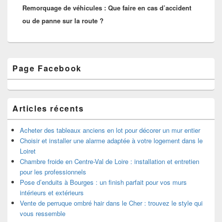
Remorquage de véhicules : Que faire en cas d’accident
suivant :
ou de panne sur la route ?
Zone
Page Facebook
principale
de
widget
pour
la
Articles récents
barre
latérale
Acheter des tableaux anciens en lot pour décorer un mur entier
Choisir et installer une alarme adaptée à votre logement dans le
Loiret
Chambre froide en Centre-Val de Loire : installation et entretien
pour les professionnels
Pose d’enduits à Bourges : un finish parfait pour vos murs
intérieurs et extérieurs
Vente de perruque ombré hair dans le Cher : trouvez le style qui
vous ressemble