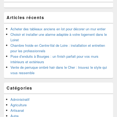
de
widget
pour
la
Articles récents
barre
latérale
Acheter des tableaux anciens en lot pour décorer un mur entier
Choisir et installer une alarme adaptée à votre logement dans le
Loiret
Chambre froide en Centre-Val de Loire : installation et entretien
pour les professionnels
Pose d’enduits à Bourges : un finish parfait pour vos murs
intérieurs et extérieurs
Vente de perruque ombré hair dans le Cher : trouvez le style qui
vous ressemble
Catégories
Administratif
Agriculture
Artisanat
Autre