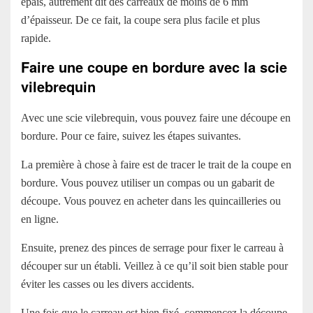
épais, autrement dit des carreaux de moins de 6 mm
d’épaisseur. De ce fait, la coupe sera plus facile et plus
rapide.
Faire une coupe en bordure avec la scie
vilebrequin
Avec une scie vilebrequin, vous pouvez faire une découpe en
bordure. Pour ce faire, suivez les étapes suivantes.
La première à chose à faire est de tracer le trait de la coupe en
bordure. Vous pouvez utiliser un compas ou un gabarit de
découpe. Vous pouvez en acheter dans les quincailleries ou
en ligne.
Ensuite, prenez des pinces de serrage pour fixer le carreau à
découper sur un établi. Veillez à ce qu’il soit bien stable pour
éviter les casses ou les divers accidents.
Une fois que le carreau est bien fixé, commencez la découpe.