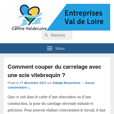
Entreprises Val de Loire
Recherche :
Rechercher
Menu
Comment couper du carrelage avec
une scie vilebrequin ?
Posté le
17 décembre 2021
par
Edwige Beauchene
—
Aucun
commentaire ↓
Que ce soit dans le cadre d’une rénovation ou d’une
construction, la pose du carrelage nécessite minutie et
précision. Pour pouvoir réaliser correctement le travail, il faut