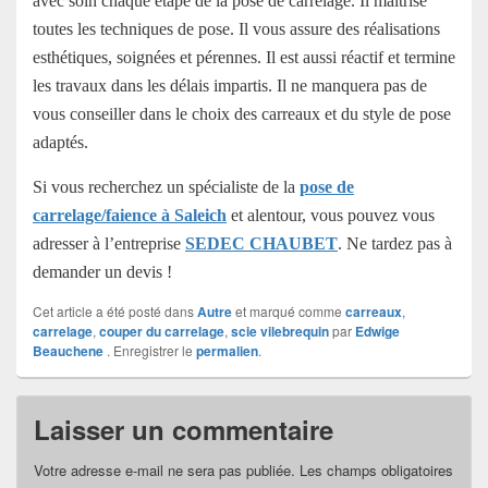
avec soin chaque étape de la pose de carrelage. Il maîtrise
toutes les techniques de pose. Il vous assure des réalisations
esthétiques, soignées et pérennes. Il est aussi réactif et termine
les travaux dans les délais impartis. Il ne manquera pas de
vous conseiller dans le choix des carreaux et du style de pose
adaptés.
Si vous recherchez un spécialiste de la
pose de
carrelage/faience à Saleich
et alentour, vous pouvez vous
adresser à l’entreprise
SEDEC CHAUBET
. Ne tardez pas à
demander un devis !
Cet article a été posté dans
Autre
et marqué comme
carreaux
,
carrelage
,
couper du carrelage
,
scie vilebrequin
par
Edwige
Beauchene
. Enregistrer le
permalien
.
Laisser un commentaire
Votre adresse e-mail ne sera pas publiée.
Les champs obligatoires