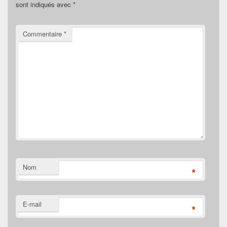
sont indiqués avec
*
Commentaire
*
Nom
*
E-mail
*